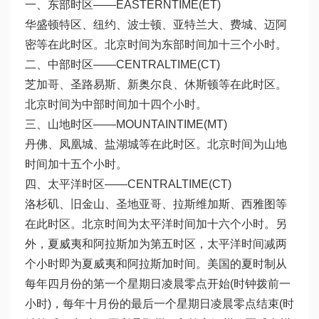
一、东部时区——EASTERNTIME(ET)
华盛顿特区、纽约、波士顿、亚特兰大、费城、迈阿
密等在此时区。北京时间为东部时间加十三个小时。
二、中部时区——CENTRALTIME(CT)
芝加哥、圣路易斯、新奥尔良、休斯顿等在此时区。
北京时间为中部时间加十四个小时。
三、山地时区——MOUNTAINTIME(MT)
丹佛、凤凰城、盐湖城等在此时区。北京时间为山地
时间加十五个小时。
四、太平洋时区——CENTRALTIME(CT)
洛杉矶、旧金山、圣地亚哥、拉斯维加斯、西雅图等
在此时区。北京时间为太平洋时间加十六个小时。另
外，夏威夷和阿拉斯加为第五时区，太平洋时间减两
个小时即为夏威夷和阿拉斯加时间。美国的夏时制从
每年四月份的第一个星期日凌晨零点开始(时钟拨前一
小时)，每年十月份的最后一个星期日凌晨零点结束(时