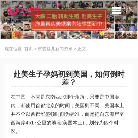
导航
现在位置:
首页
>
试管婴儿新闻资讯
>
正文
赴美生子孕妈初到美国，如何倒时
差？
在中国，不管是东南西北哪个角落，只要是中国境
内，都使用首都北京的时间；美国则不同，美国本土
并不全以首都华盛顿时间为标准，而是把自东海岸至
西海岸4517公里的地段(美国本土)，划分为四个时
区。