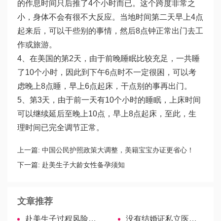
的作息时间只后推了4个小时而已。这个跨度非常之
小，身体不会有很不大反应。当地时间第二天早上4点
起来后，可以干些别的事情，然后8点钟正常出门去工
作或旅游。
4、在美国的第2天，由于前晚睡眠比较充足，一共睡
了10个小时，因此到下午6点时不一定很困，可以考
虑晚上8点睡，早上6点起床，干点别的事再出门。
5、第3天，由于前一天有10个小时的睡眠，上床时间
可以继续延后至晚上10点，早上8点起床，至此，生
理时间已完全调节正常。
上一篇:
中国公民护照政策大调整，美籍宝宝办证更省心！
下一篇:
赴美生子大龄女性备孕须知
文章推荐
赴美生子过程风险你了解吗？
没有结婚证私立医院无法试管，单身生子的唯一方法快记下