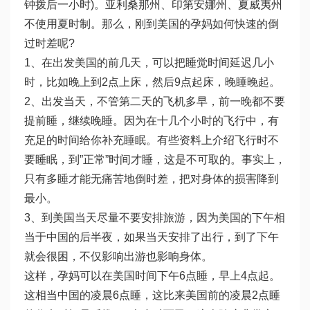
钟拨后一小时)。亚利桑那州、印第安娜州、夏威夷州
不使用夏时制。那么，刚到美国的孕妈如何快速的倒
过时差呢?
1、在出发美国的前几天，可以把睡觉时间延迟几小
时，比如晚上到2点上床，然后9点起床，晚睡晚起。
2、出发当天，不管第二天的飞机多早，前一晚都不要
提前睡，继续晚睡。因为在十几个小时的飞行中，有
充足的时间给你补充睡眠。有些资料上介绍飞行时不
要睡眠，到”正常”时间才睡，这是不可取的。事实上，
只有多睡才能无痛苦地倒时差，把对身体的损害降到
最小。
3、到美国当天尽量不要安排旅游，因为美国的下午相
当于中国的后半夜，如果当天安排了出行，到了下午
就会很困，不仅影响出游也影响身体。
这样，孕妈可以在美国时间下午6点睡，早上4点起。
这相当中国的凌晨6点睡，这比来美国前的凌晨2点睡