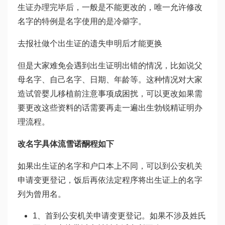
生证办理完毕后，一般是不能更改的，唯一允许修改
名字的特例是名字使用的是冷僻字。
去报社做个出生证的遗失申明后才能更换
但是大家难免会遇到出生证明出错的情况，比如说父
母名字、自己名字、日期、年龄等。这种情况对大家
造
试管婴儿移植前注意事项
成困扰，可以更改如果需
要更改这些资料的话需要再走一遍出生
勃锐精
证明办
理流程。
改名字具体流
雪诺酮
程如下
如果出生证的名字和户口本上不同，可以到公安机关
申请变更登记，饭后再依法定程序将出生证上的名字
列为曾用名。
1、首到公安机关申请变更登记。如果不涉及姓氏