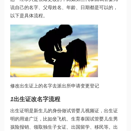
说自己的名字、父母姓名、年龄、日期都是可以的，
以下是具体流程。
修改出生证上的名字去派出所申请变更登记
1
出生证改名字流程
出生证明是新生儿的身份
做试管婴儿视频
证，出生证
明的用途广泛，比如坐飞机、生育
泰国试管婴儿生男
孩
险报销、领取独生子女证、出国留学、移民等。出