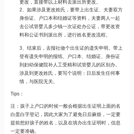
更改，直接带以上材料去派出所更改。
2、如果涉及更改姓氏，要带上出生证、夫妻双方
身份证、户口本和结婚证等资料，夫妻两人一起
去公
试管婴儿多少钱一次
证处办公证，带更改资
料和公证书到派出所，进行姓名更改流程。
3、结束后，去报社做个出生证的遗失申明。带上
登有遗失申明的报纸、户口本、结婚证、身份证
到妇幼保健院补
人工受精和试管婴儿的区别
办。
涉及到更改姓氏，要写个说明：日后发生任何事
情，与医院无关。
Tips：
注：孩子上户口的时候一般会根据出生证明上面的名
白蛋白
字登记，因此大家为了避免日后麻烦，一定要
提前想好孩子的姓名，以及在填办出生证明时，信息
一定要准确。