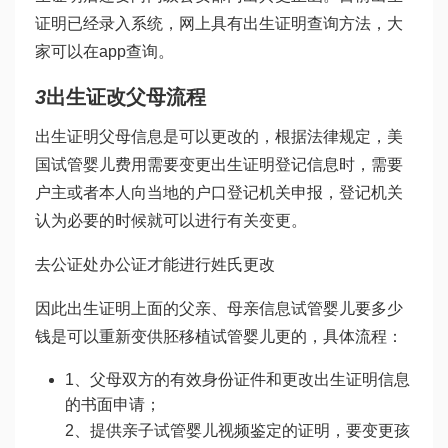
证明已经录入系统，网上具有出生证明查询方法，大
家可以在app查询。
3
出生证改父母流程
出生证明父母信息是可以更改的，根据法律规定，
美
国试管婴儿费用
需要变更出生证明登记信息时，需要
户主或者本人向当地的户口登记机关申报，登记机关
认为必要的时候就可以进行有关变更。
去公证处办公证才能进行姓氏更改
因此出生证明上面的父亲、母亲信息
试管婴儿要多少
钱
是可以重新变
供胚移植试管婴儿
更的，具体流程：
1、父母双方的有效身份证件和更改出生证明信息
的书面申请；
2、提供亲子
试管婴儿视频
鉴定的证明，要变更孩