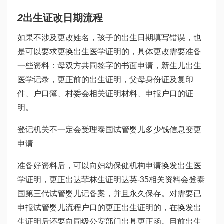
2
出生证改日期流程
如果不涉及更改姓名，孩子的出生日期填写错误，也
是可以要求更换出生医学证明的，具体更改需要准备
一些资料：母双方共同签字的书面申请，新生儿出生
医学记录，更正前的出生证明，父母身份证及复印
件、户口簿、村委会相关证明材料、申报户口的证
明。
登记机关不一定会受理
泰国试管婴儿多少钱
信息变更
申请
准备好资料后，可以向妇幼保健机构申请换发出生医
学证明，更正出
达菲林
生证明
达英-35
相关资料会登
泰
国第三代试管婴儿
记备案，并且永久保存。对需要已
申报
试管婴儿流程
户口的更正出生证明的，在换发出
生证明后还要向同级公安部门出具更正函。目前出生