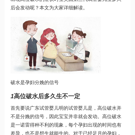
后会发动呢？本文为大家详细解读。
破水是孕妇分娩的信号
1
高位破水后多久生不一定
首先要说
广东试管婴儿
明的
试管婴儿
是，高位破水并
不是分娩的信号，因此宝宝并非就会发动。高位破水
是一
诺雷得
种不利的现象，每个孕妇出现的时间也有
差异，也不是想生就能生的。对于已经足月的孕妇，