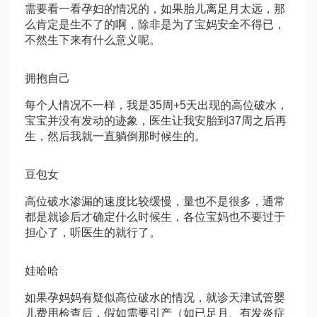
需要看一看孕妇的情况的，如果胎儿离足月太远，那
么肯定是生不了的啊，除非是为了宝妈安全不得已，
不然生下来有什么意义呢。
拥抱自己
每个人情况不一样，我是35周+5天出现的高位破水，
宝宝并没有发动的迹象，医生让我安胎到37周之后再
生，然后我就一直躺倒那时候生的。
豆包女
高位破水渗漏的速度比较缓慢，量也不是很多，通常
都是就诊后才确定什么时候生，各位宝妈也不要过于
担心了，听医生的就行了。
娃哈哈
如果孕妈妈有疑似高位破水的情况，就诊
天津试管婴
儿费用
检查后，假如需要引产（如已足月、有发炎症