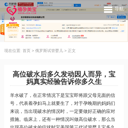
导航
现在位置:
首页
>
俄罗斯试管婴儿
>
正文
高位破水后多久发动因人而异，宝
妈真实经验告诉你多久生
羊水破了，在正常情况下是宝宝即将跟父母见面的信
号，代表着孕妇马上就要生了，对于孕晚期的妈妈们
来说，当出现破水的情况时，一定要做好正确的应对
措施。临床上，还有一种情况叫做高位破水，那么当
出现高位破水的症状时宝
美国第三代试管婴儿
宝多久