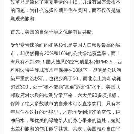
改革只是简化了重复申请的手续，并没有回答最根本
的问题：为什么选择长期居住在美国，而不仅仅是短
期观光旅游。
首先，美国的自然环境之优越有目共睹。
受华裔青睐的纽约和洛杉矶是美国人口密度最高的城
市，却仍然拥有20%和16%的公共绿地覆盖率，而上
海只有不到3%！国人熟悉的空气质量标准PM2.5，西
雅图波特兰等城市常年保持在10以下，即使是公认污
染严重的洛杉矶，也很少高于50，而北京上海却动辄
超过300，处于“极不健康”甚至“危害性”水平。美国联
邦政府对水质的检测异常严格，六大类90多项指标，
保障了绝大多数城市的自来水可以直接饮用。只有常
年居住在这样的环境里，才能享受到洁净的空气，纯
净的水，和优美的绿地给人们身心带来的益处，短期
出差和旅游的作用微乎其微。其次，美国相对自由平