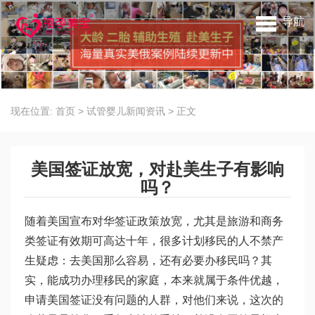
导航
现在位置:
首页
>
试管婴儿新闻资讯
>
正文
美国签证放宽，对赴美生子有影响
吗？
随着美国宣布对华签证政策放宽，尤其是旅游和商务
类签证有效期可高达十年，很多计划移民的人不禁产
生疑虑：去美国那么容易，还有必要办移民吗？其
实，能成功办理移民的家庭，本来就属于条件优越，
申请美国签证没有问题的人群，对他们来说，这次的