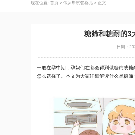
现在位置:
首页
>
俄罗斯试管婴儿
>
正文
糖筛和糖耐的3
日期：202
一般在孕中期，孕妈们在都会得到做糖筛或糖
怎么选择了。本文为大家详细解读什么是糖筛