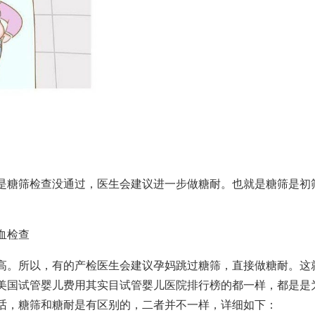
是糖筛检查没通过，医生会建议进一步做糖耐。也就是糖筛是初
血检查
高。所以，有的产检医生会建议孕妈跳过糖筛，直接做糖耐。这
美国试管婴儿费用
其实目
试管婴儿医院排行榜
的都一样，都是是
话，糖筛和糖耐是有区别的，二者并不一样，详细如下：