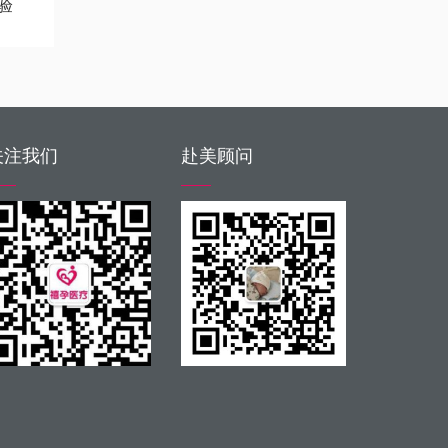
验
关注我们
赴美顾问