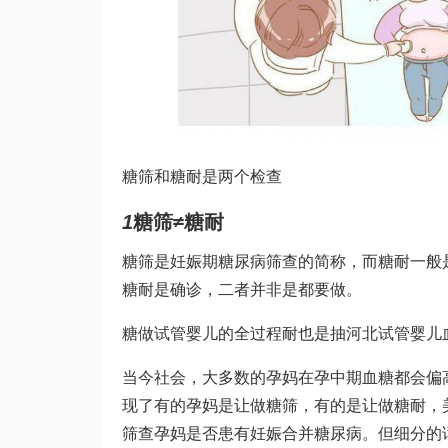
糖筛和糖耐是两个检查
1
糖筛≠糖耐
糖筛是妊娠期糖尿病筛查的简称，而糖耐一般
糖耐是确诊，二者并非是都要做。
糖
做试管婴儿的全过程
耐也是抽
河北试管婴儿
当今社会，大多数的孕妈在孕中期血糖都会偏
现了有的孕妈是让做糖筛，有的是让做糖耐，
筛查孕妈是否患有妊娠合并糖尿病。但细分的