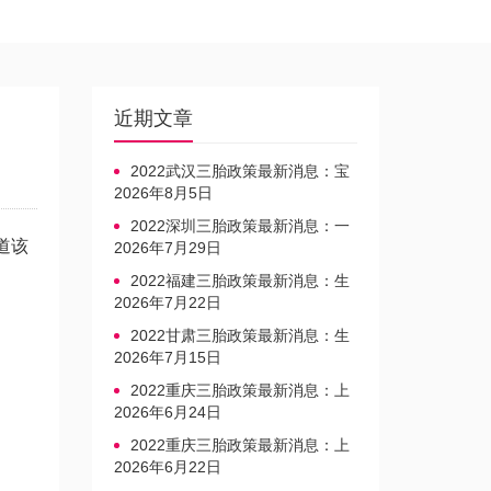
近期文章
2022武汉三胎政策最新消息：宝
宝上户口不再罚款
2026年8月5日
2022深圳三胎政策最新消息：一
道该
文读懂上户口是否罚款
2026年7月29日
2022福建三胎政策最新消息：生
育奖励发放迎新标准
2026年7月22日
2022甘肃三胎政策最新消息：生
育产假不享受带薪福利
2026年7月15日
2022重庆三胎政策最新消息：上
户口、办准生证指南
2026年6月24日
2022重庆三胎政策最新消息：上
户口、办准生证指南
2026年6月22日