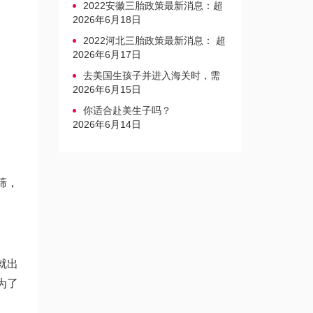
2022安徽三胎政策最新消息：超
生家庭罚款标准更新
2026年6月18日
2022河北三胎政策最新消息： 超
生三孩不再缴纳社会抚养费
2026年6月17日
去美国生孩子并进入海关时，需
要注意的事项是什么？
2026年6月15日
你适合赴美生子吗？
2026年6月14日
筛，
就出
为了