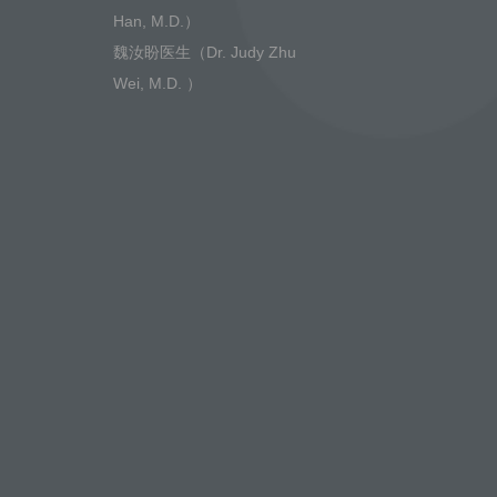
Han, M.D.）
魏汝盼医生（Dr. Judy Zhu
Wei, M.D. ）